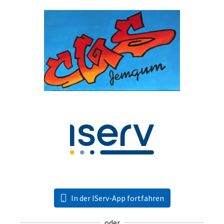
In der IServ-App fortfahren
oder